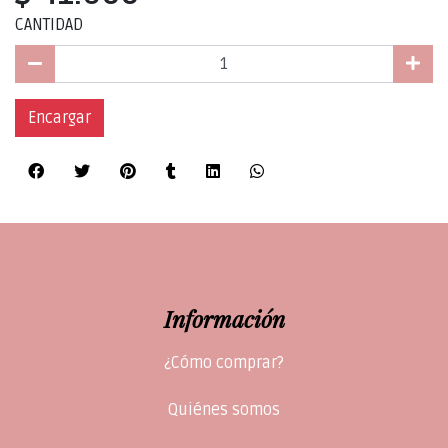
CANTIDAD
Encargar
Información
¿Cómo comprar?
Quiénes somos