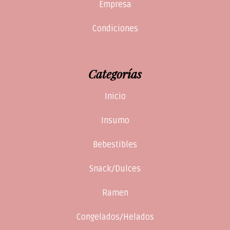
Empresa
Condiciones
Categorías
Inicio
Insumo
Bebestibles
Snack/Dulces
Ramen
Congelados/Helados