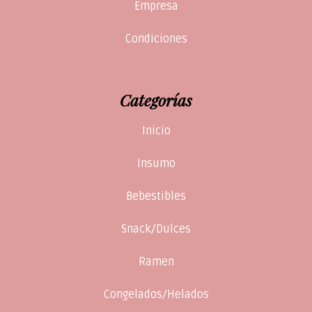
Empresa
Condiciones
Categorías
Inicio
Insumo
Bebestibles
Snack/Dulces
Ramen
Congelados/Helados