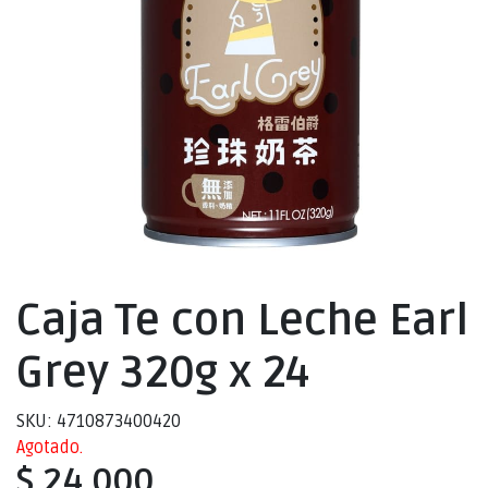
Caja Te con Leche Earl
Grey 320g x 24
SKU: 4710873400420
Agotado.
$ 24.000