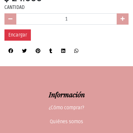
CANTIDAD
Encargar
Información
¿Cómo comprar?
Quiénes somos