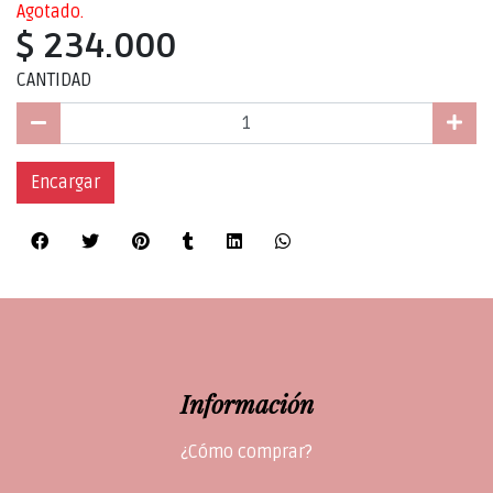
Agotado.
$ 234.000
CANTIDAD
Encargar
Información
¿Cómo comprar?