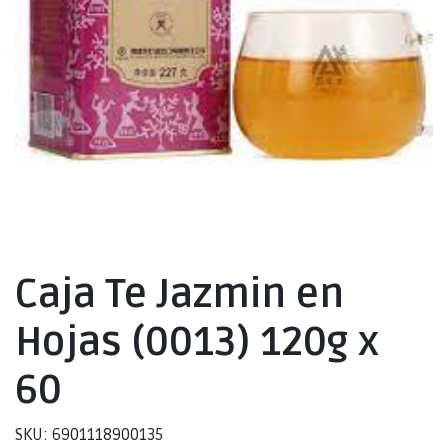
Caja Te Jazmin en
Hojas (0013) 120g x
60
SKU: 6901118900135