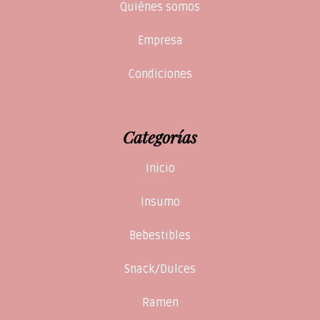
Quiénes somos
Empresa
Condiciones
Categorías
Inicio
Insumo
Bebestibles
Snack/Dulces
Ramen