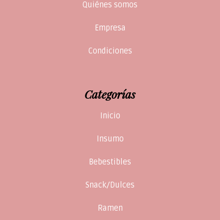
Quiénes somos
Empresa
Condiciones
Categorías
Inicio
Insumo
Bebestibles
Snack/Dulces
Ramen