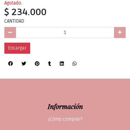
Agotado.
$ 234.000
CANTIDAD
Encargar
Información
¿Cómo comprar?