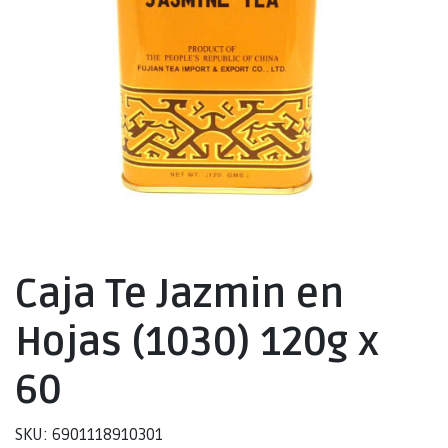
Caja Te Jazmin en
Hojas (1030) 120g x
60
SKU: 6901118910301