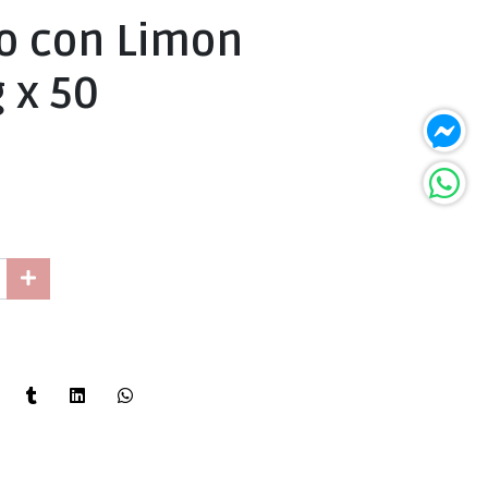
jo con Limon
 x 50