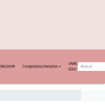
JINRO
INFO.
ONGSHIM
Congelados/Helados
SOJU
DESPACHOS