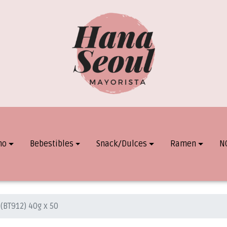
mo
Bebestibles
Snack/Dulces
Ramen
N
(BT912) 40g x 50