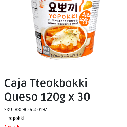
Caja Tteokbokki
Queso 120g x 30
SKU: 8809054400192
Yopokki