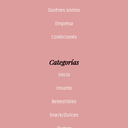
Quiénes somos
Empresa
Condiciones
Categorías
Inicio
Insumo
Bebestibles
Snack/Dulces