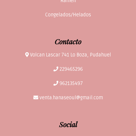
Ramen
Congelados/Helados
Contacto
Volcan Lascar 741 Lo Boza, Pudahuel
229465296
962135497
venta.hanaseoul@gmail.com
Social