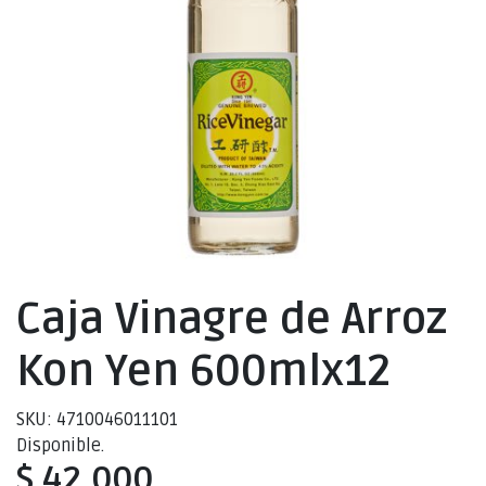
Caja Vinagre de Arroz
Kon Yen 600mlx12
SKU: 4710046011101
Disponible.
$ 42.000