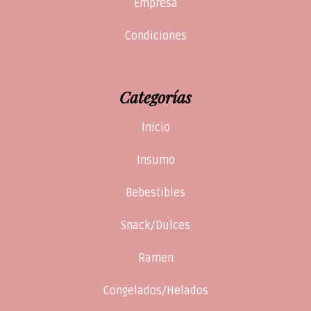
Empresa
Condiciones
Categorías
Inicio
Insumo
Bebestibles
Snack/Dulces
Ramen
Congelados/Helados