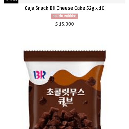
Sin Stock
Caja Snack BK Cheese Cake 52g x 10
Baskin Robbins
$ 15.000