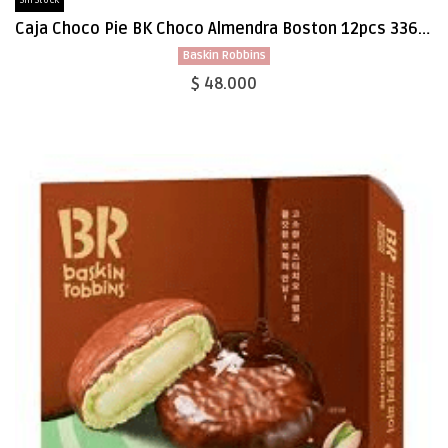
Sin Stock
Caja Choco Pie BK Choco Almendra Boston 12pcs 336g x 8
Baskin Robbins
$ 48.000