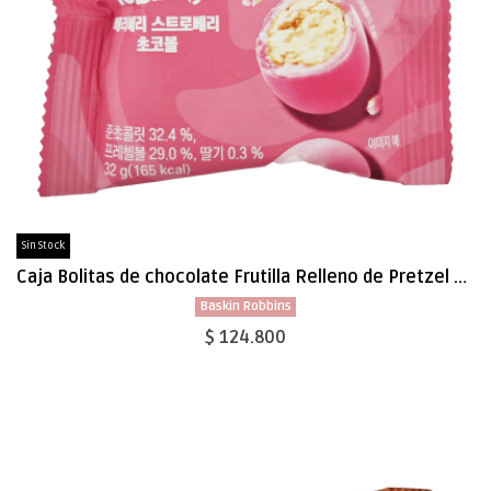
Sin Stock
Caja Bolitas de chocolate Frutilla Relleno de Pretzel Crocante 32g x 96
Baskin Robbins
$ 124.800