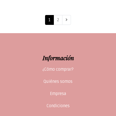
1
2
Información
¿Cómo comprar?
Quiénes somos
Empresa
Condiciones