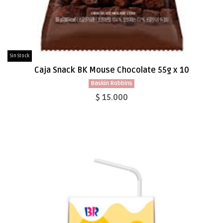
Sin Stock
Caja Snack BK Mouse Chocolate 55g x 10
Baskin Robbins
$ 15.000