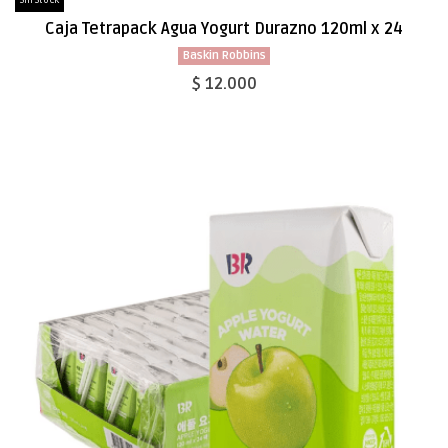
Sin Stock
Caja Tetrapack Agua Yogurt Durazno 120ml x 24
Baskin Robbins
$ 12.000