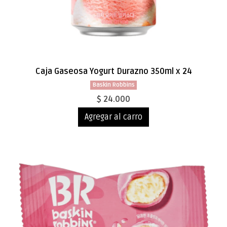
Caja Gaseosa Yogurt Durazno 350ml x 24
Baskin Robbins
$ 24.000
Agregar al carro