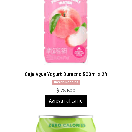
Caja Agua Yogurt Durazno 500ml x 24
Baskin Robbins
$ 28.800
Agregar al carro