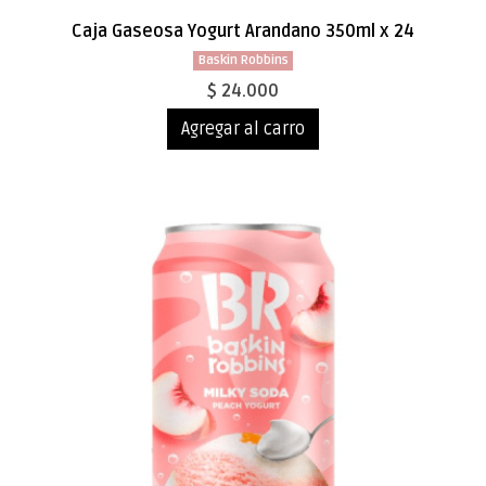
Caja Gaseosa Yogurt Arandano 350ml x 24
Baskin Robbins
$ 24.000
Agregar al carro