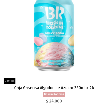
Sin Stock
Caja Gaseosa Algodon de Azucar 350ml x 24
Baskin Robbins
$ 24.000