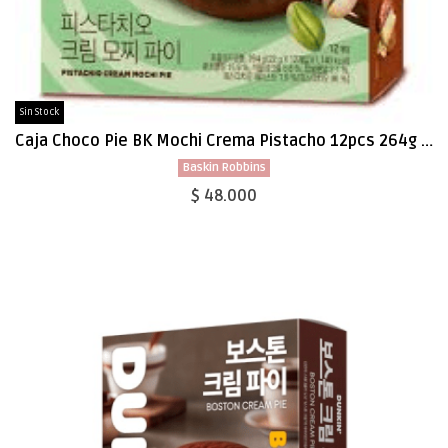
Sin Stock
Caja Choco Pie BK Mochi Crema Pistacho 12pcs 264g x 8
Baskin Robbins
$ 48.000