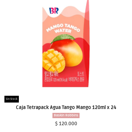
Sin Stock
Caja Tetrapack Agua Tango Mango 120ml x 24
Baskin Robbins
$ 120.000