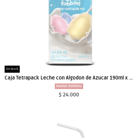
Sin Stock
Caja Tetrapack Leche con Algodon de Azucar 190ml x 24
Baskin Robbins
$ 24.000