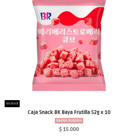
Sin Stock
Caja Snack BK Baya Frutilla 52g x 10
Baskin Robbins
$ 15.000