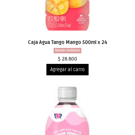
Caja Agua Tango Mango 500ml x 24
Baskin Robbins
$ 28.800
Agregar al carro