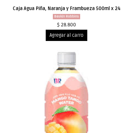
Caja Agua Piña, Naranja y Frambueza 500ml x 24
Baskin Robbins
$ 28.800
Agregar al carro