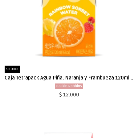
Sin Stock
Caja Tetrapack Agua Piña, Naranja y Frambueza 120ml x 24
Baskin Robbins
$ 12.000