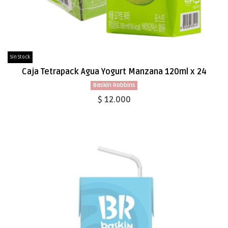
Sin Stock
Caja Tetrapack Agua Yogurt Manzana 120ml x 24
Baskin Robbins
$ 12.000