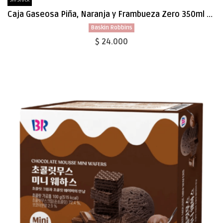
Sin Stock
Caja Gaseosa Piña, Naranja y Frambueza Zero 350ml x 24
Baskin Robbins
$ 24.000