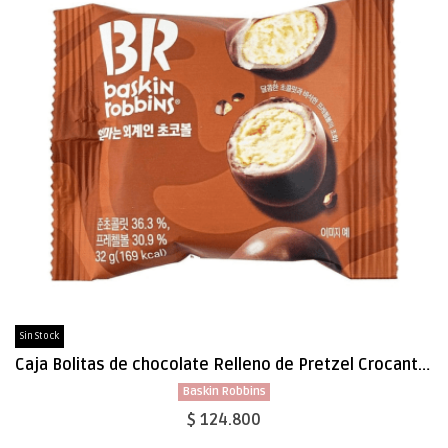
Sin Stock
Caja Bolitas de chocolate Relleno de Pretzel Crocante 32g x 96
Baskin Robbins
$ 124.800