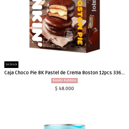
Sin Stock
Caja Choco Pie BK Pastel de Crema Boston 12pcs 336g x 8
Baskin Robbins
$ 48.000