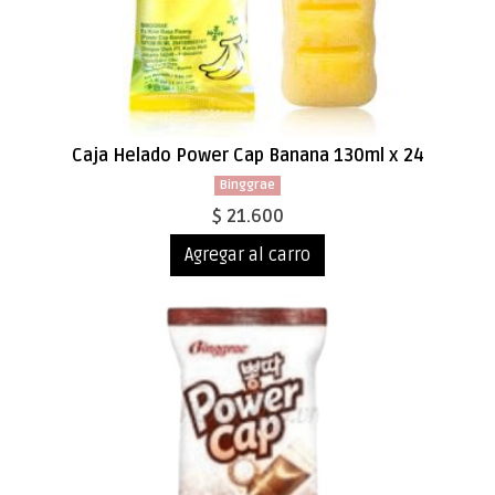
Caja Helado Power Cap Banana 130ml x 24
Binggrae
$ 21.600
Agregar al carro