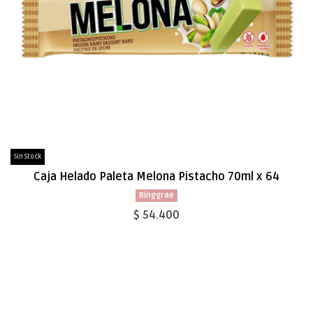
Sin Stock
Caja Helado Paleta Melona Pistacho 70ml x 64
Binggrae
$ 54.400