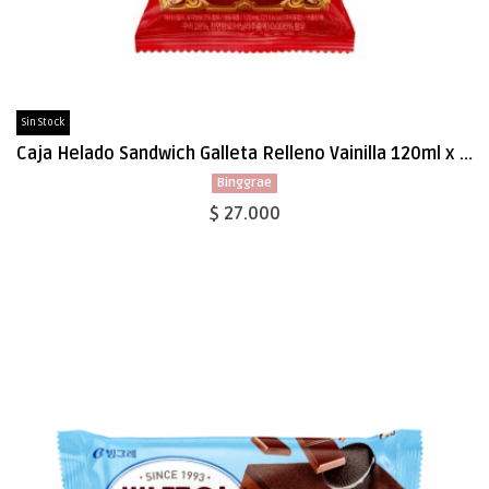
Sin Stock
Caja Helado Sandwich Galleta Relleno Vainilla 120ml x 12 (11589)
Binggrae
$ 27.000