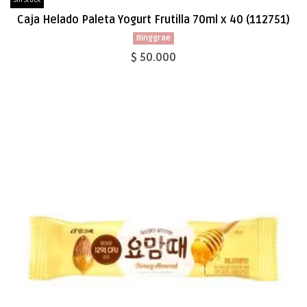
Sin Stock
Caja Helado Paleta Yogurt Frutilla 70ml x 40 (112751)
Binggrae
$ 50.000