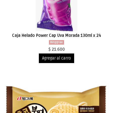
Caja Helado Power Cap Uva Morada 130ml x 24
Binggrae
$ 21.600
Agregar al carro