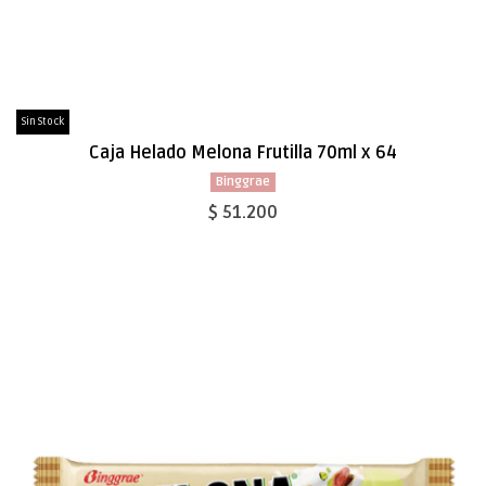
Sin Stock
Caja Helado Melona Frutilla 70ml x 64
Binggrae
$ 51.200