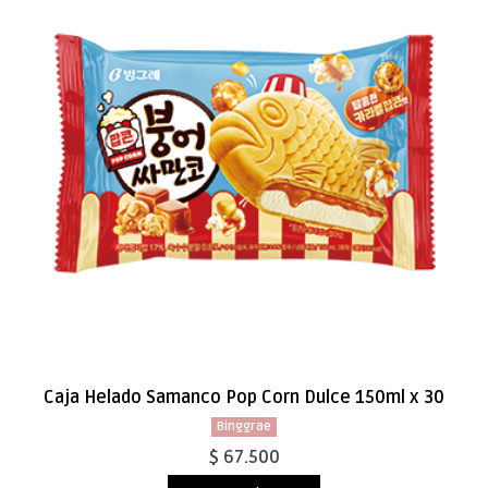
Caja Helado Samanco Pop Corn Dulce 150ml x 30
Binggrae
$ 67.500