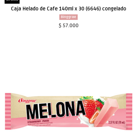
Sin Stock
Caja Helado de Cafe 140ml x 30 (6646) congelado
Binggrae
$ 57.000