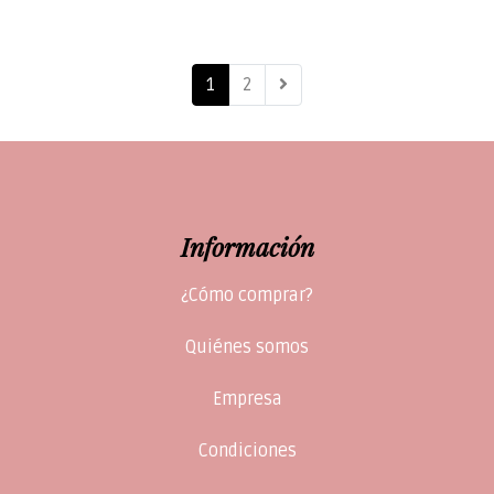
1
2
Información
¿Cómo comprar?
Quiénes somos
Empresa
Condiciones