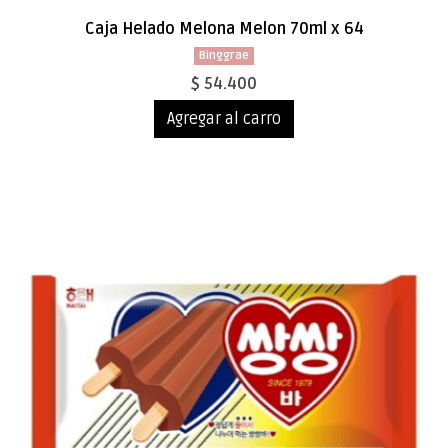
Caja Helado Melona Melon 70ml x 64
Binggrae
$ 54.400
Agregar al carro