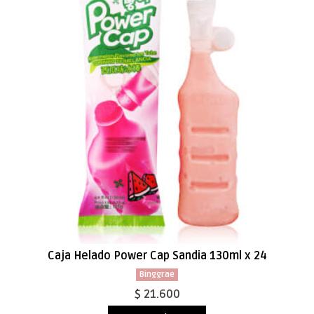
Caja Helado Power Cap Sandia 130ml x 24
Binggrae
$ 21.600