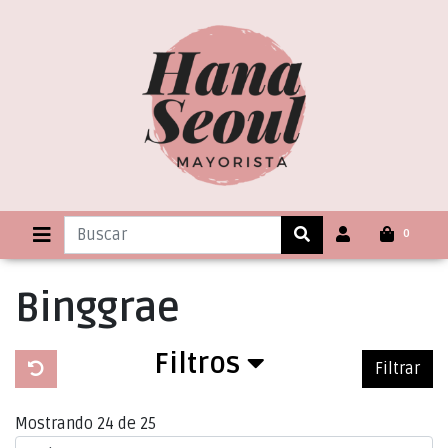
0
Binggrae
Filtros
Filtrar
Mostrando 24 de 25