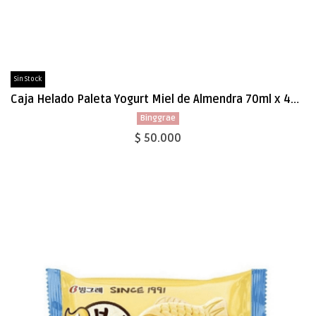
Sin Stock
Caja Helado Paleta Yogurt Miel de Almendra 70ml x 40 (112871)
Binggrae
$ 50.000