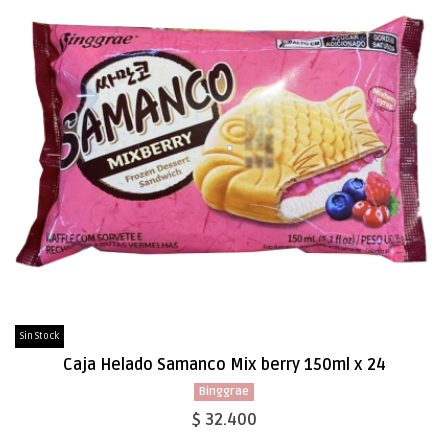
Sin Stock
Caja Helado Samanco Mix berry 150ml x 24
Binggrae
$ 32.400