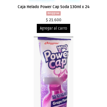
Caja Helado Power Cap Soda 130ml x 24
Binggrae
$ 21.600
Agregar al carro