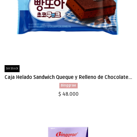
Sin Stock
Caja Helado Sandwich Queque y Relleno de Chocolate 180ml x 24 (41522)
Binggrae
$ 48.000