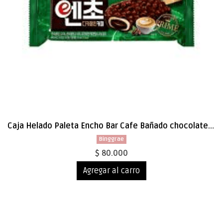
Caja Helado Paleta Encho Bar Cafe Bañado chocolate 85ml x 40
Binggrae
$ 80.000
Agregar al carro