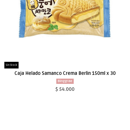
Sin Stock
Caja Helado Samanco Crema Berlin 150ml x 30
Binggrae
$ 54.000