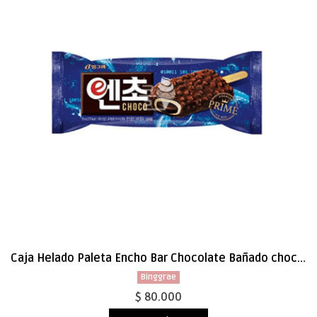
Caja Helado Paleta Encho Bar Chocolate Bañado chocolate 85ml x 40
Binggrae
$ 80.000