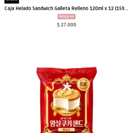
Sin Stock
Caja Helado Sandwich Galleta Relleno 120ml x 12 (1590)
Binggrae
$ 27.000