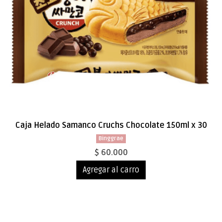
Caja Helado Samanco Cruchs Chocolate 150ml x 30
Binggrae
$ 60.000
Agregar al carro