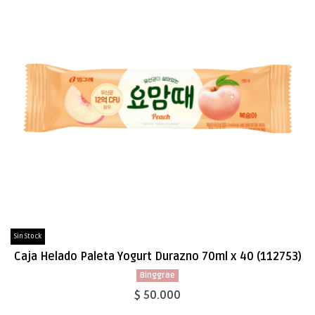
Sin Stock
Caja Helado Paleta Yogurt Durazno 70ml x 40 (112753)
Binggrae
$ 50.000