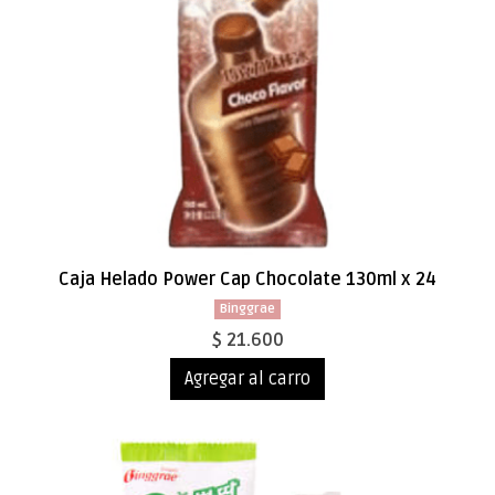
Caja Helado Power Cap Chocolate 130ml x 24
Binggrae
$ 21.600
Agregar al carro