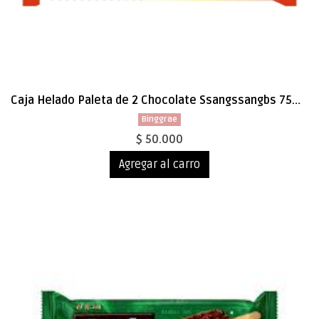
Caja Helado Paleta de 2 Chocolate Ssangssangbs 75ml x 40 (0082)
Binggrae
$ 50.000
Agregar al carro