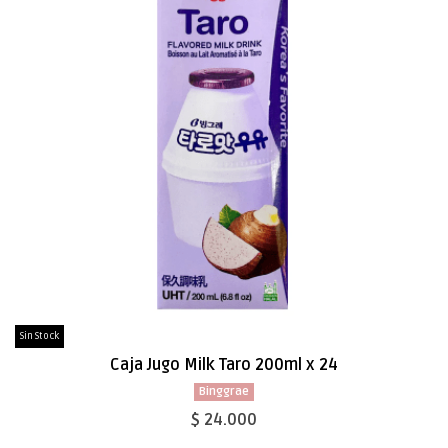
Sin Stock
Caja Jugo Milk Taro 200ml x 24
Binggrae
$ 24.000