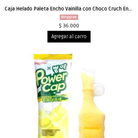
Caja Helado Paleta Encho Vainilla con Choco Cruch Encho Bar 70ml x 40
Binggrae
$ 36.000
Agregar al carro