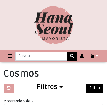
0
Cosmos
Filtros
Filtrar
Mostrando 5 de 5