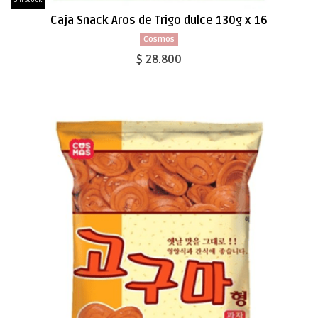
Sin Stock
Caja Snack Aros de Trigo dulce 130g x 16
Cosmos
$ 28.800