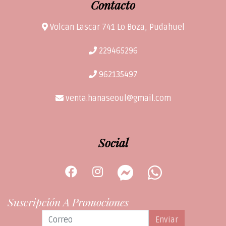
Contacto
Volcan Lascar 741 Lo Boza, Pudahuel
229465296
962135497
venta.hanaseoul@gmail.com
Social
Suscripción A Promociones
Enviar