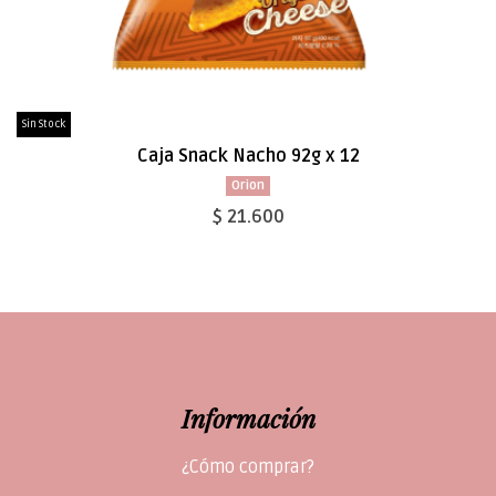
Sin Stock
Caja Snack Nacho 92g x 12
Orion
$ 21.600
Información
¿Cómo comprar?