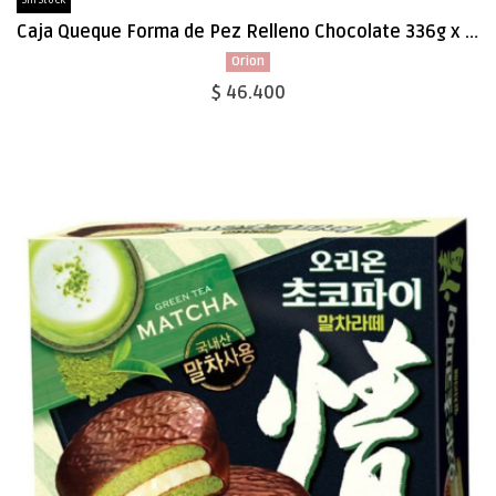
Sin Stock
Caja Queque Forma de Pez Relleno Chocolate 336g x 10
Orion
$ 46.400