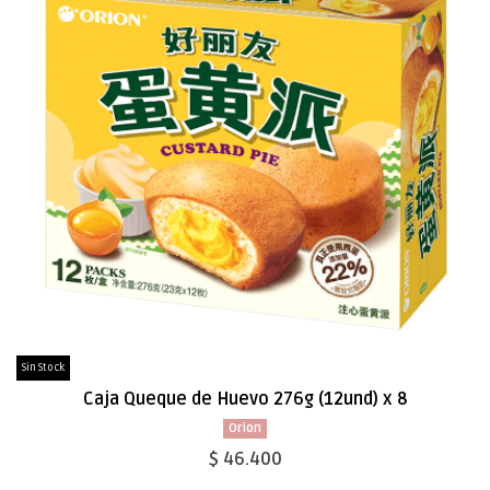
Sin Stock
Caja Queque de Huevo 276g (12und) x 8
Orion
$ 46.400