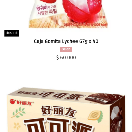
Sin Stock
Caja Gomita Lychee 67g x 40
Orion
$ 60.000