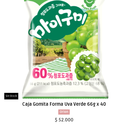
Sin Stock
Caja Gomita Forma Uva Verde 66g x 40
Orion
$ 52.000