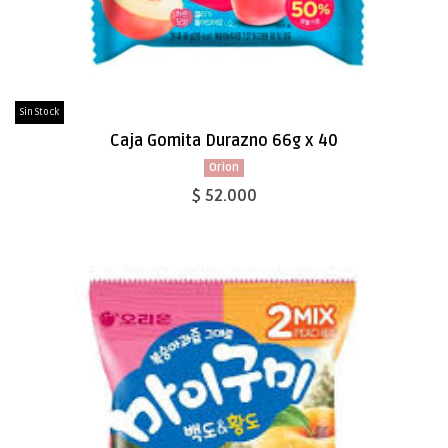
Sin Stock
Caja Gomita Durazno 66g x 40
Orion
$ 52.000