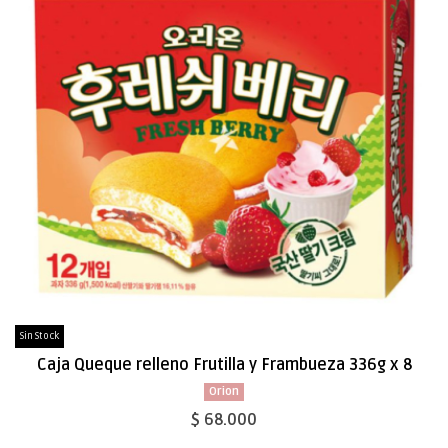
Sin Stock
Caja Queque relleno Frutilla y Frambueza 336g x 8
Orion
$ 68.000