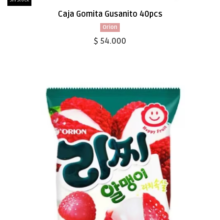
Sin Stock
Caja Gomita Gusanito 40pcs
Orion
$ 54.000