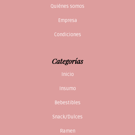
Quiénes somos
Empresa
Condiciones
Categorías
Inicio
Insumo
Bebestibles
Snack/Dulces
Ramen