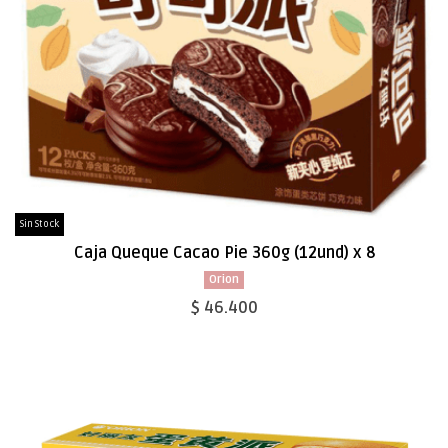
Sin Stock
Caja Queque Cacao Pie 360g (12und) x 8
Orion
$ 46.400