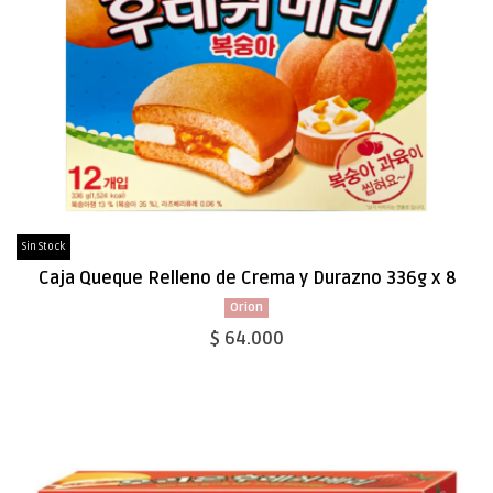
Sin Stock
Caja Queque Relleno de Crema y Durazno 336g x 8
Orion
$ 64.000