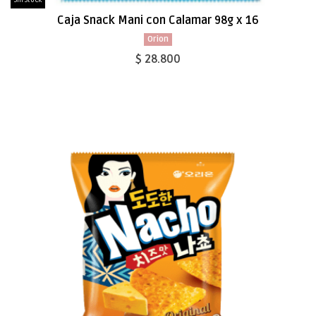
Sin Stock
Caja Snack Mani con Calamar 98g x 16
Orion
$ 28.800