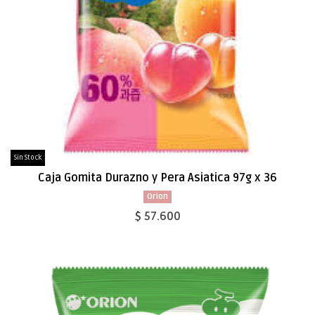
Sin Stock
Caja Gomita Durazno y Pera Asiatica 97g x 36
Orion
$ 57.600