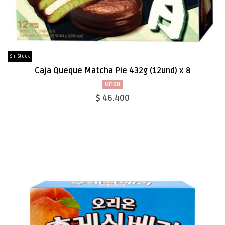
Sin Stock
Caja Queque Matcha Pie 432g (12und) x 8
Orion
$ 46.400