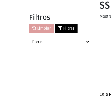
SS
Filtros
Mostr
Limpiar
Filtrar
Precio