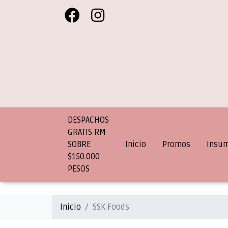
DESPACHOS
GRATIS RM
SOBRE
Inicio
Promos
Insu
$150.000
PESOS
Inicio
SSK Foods