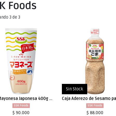
K Foods
ando 3 de 3
Sin Stock
Caja Mayonesa Japonesa 400g x 20
SSK Foods
SSK Foods
$ 90.000
$ 88.000