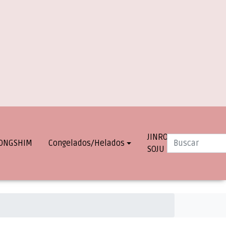
JINRO
INFO.
ONGSHIM
Congelados/Helados
SOJU
DESPACHOS