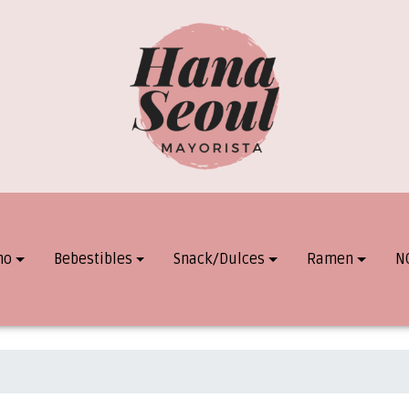
mo
Bebestibles
Snack/Dulces
Ramen
N