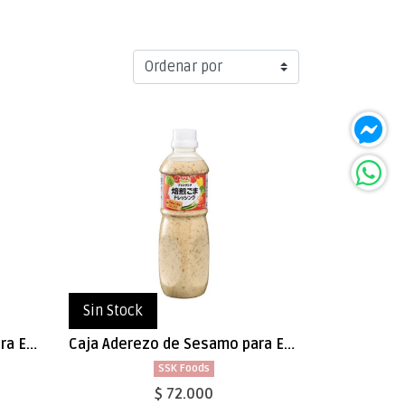
Sin Stock
Caja Aderezo de Sesamo para Ensalada 1L x 8
Caja Aderezo de Sesamo para Ensalada 490ml x 12
SSK Foods
$ 72.000