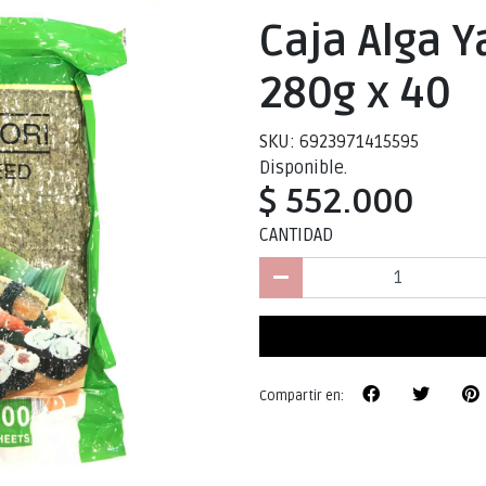
Caja Alga Y
280g x 40
SKU: 6923971415595
Disponible.
$ 552.000
CANTIDAD
Compartir en: