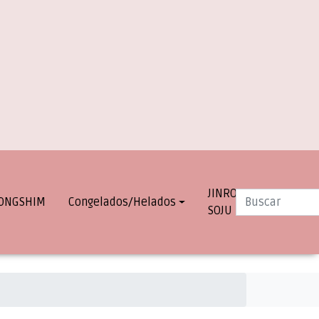
JINRO
INFO.
ONGSHIM
Congelados/Helados
SOJU
DESPACHOS