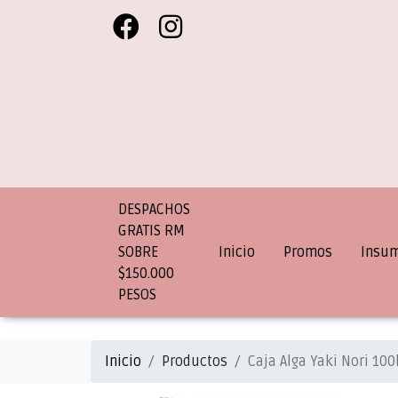
DESPACHOS
GRATIS RM
SOBRE
Inicio
Promos
Insu
$150.000
PESOS
Inicio
Productos
Caja Alga Yaki Nori 100