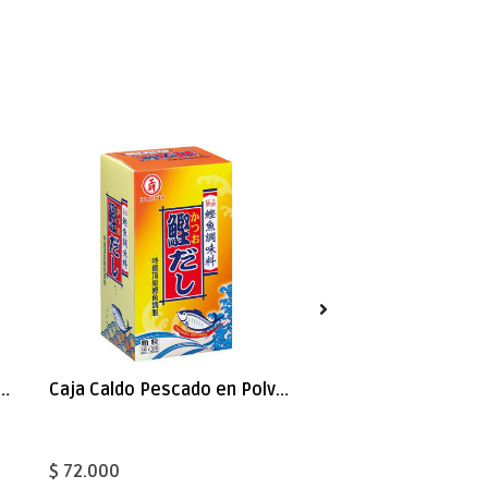
lsa Soya Kimlan 1000mlx12
Caja Caldo Pescado en Polvo (Hondashi) 160g x12
$ 72.000
$ 300.000