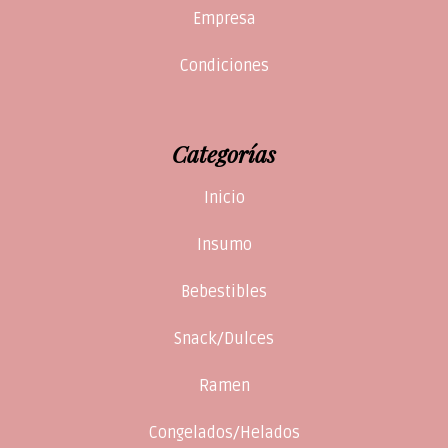
Empresa
Condiciones
Categorías
Inicio
Insumo
Bebestibles
Snack/Dulces
Ramen
Congelados/Helados