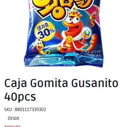
Caja Gomita Gusanito
40pcs
SKU: 8801117339302
Orion